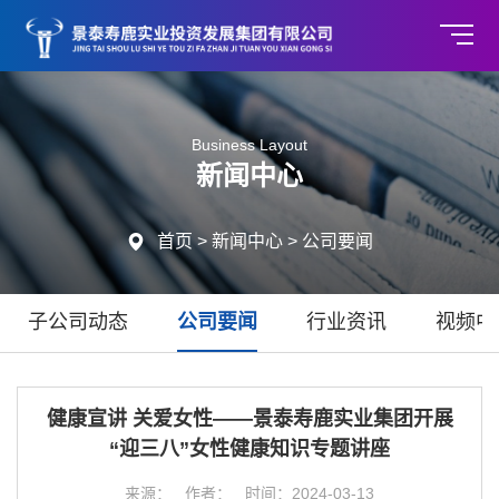
Business Layout
新闻中心

首页
>
新闻中心
>
公司要闻
子公司动态
公司要闻
行业资讯
视频中
健康宣讲 关爱女性——景泰寿鹿实业集团开展
“迎三八”女性健康知识专题讲座
来源： 作者： 时间：2024-03-13